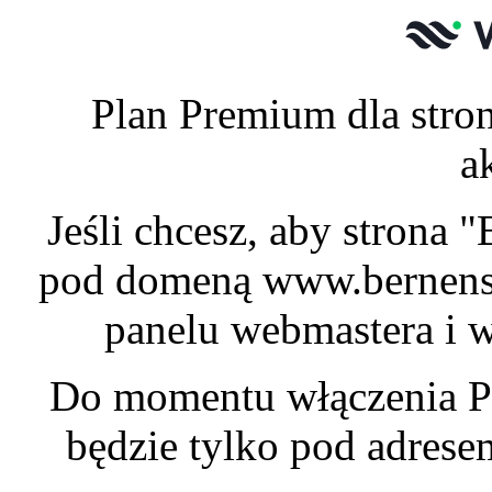
Plan Premium dla stron
a
Jeśli chcesz, aby strona 
pod domeną www.bernensk
panelu webmastera i w
Do momentu włączenia P
będzie tylko pod adres