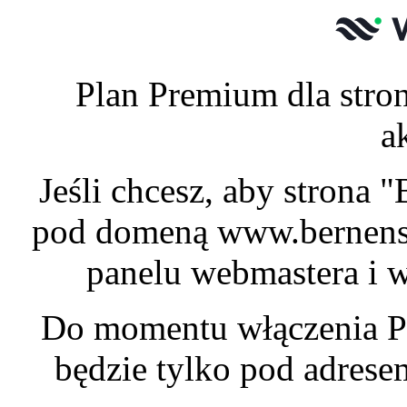
Plan Premium dla stron
a
Jeśli chcesz, aby strona 
pod domeną www.bernensk
panelu webmastera i w
Do momentu włączenia P
będzie tylko pod adres