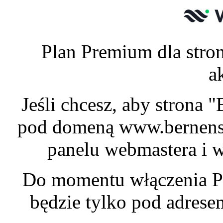
Plan Premium dla stron
a
Jeśli chcesz, aby strona 
pod domeną www.bernensk
panelu webmastera i w
Do momentu włączenia P
będzie tylko pod adres