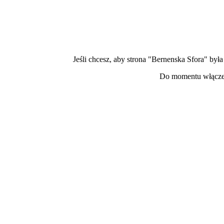
Jeśli chcesz, aby strona "Bernenska Sfora" by
Do momentu włączen