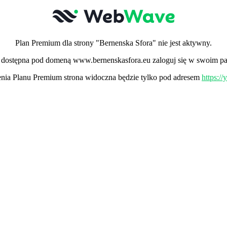
Plan Premium dla strony "Bernenska Sfora" nie jest aktywny.
ła dostępna pod domeną www.bernenskasfora.eu zaloguj się w swoim pa
ia Planu Premium strona widoczna będzie tylko pod adresem
https:/