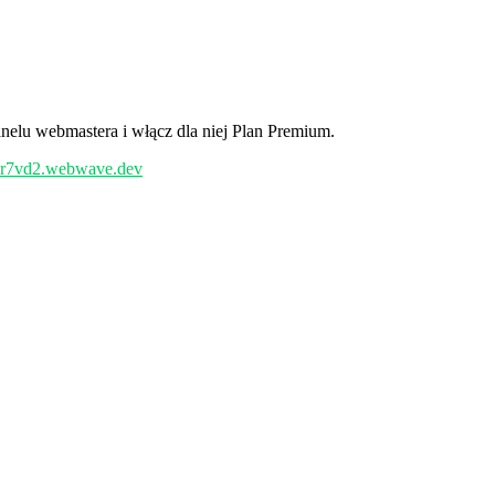
nelu webmastera i włącz dla niej Plan Premium.
/yr7vd2.webwave.dev