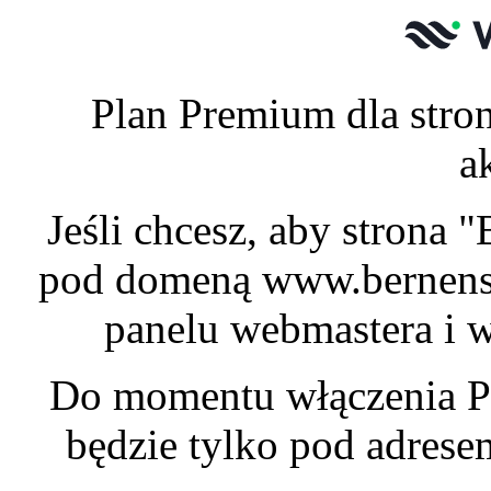
Plan Premium dla stron
a
Jeśli chcesz, aby strona 
pod domeną www.bernensk
panelu webmastera i w
Do momentu włączenia P
będzie tylko pod adres