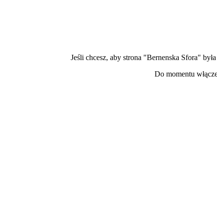
Jeśli chcesz, aby strona "Bernenska Sfora" by
Do momentu włączen