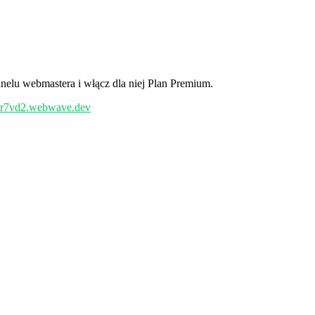
nelu webmastera i włącz dla niej Plan Premium.
/yr7vd2.webwave.dev