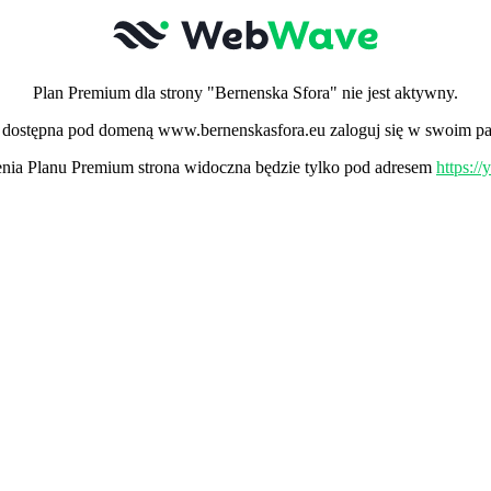
Plan Premium dla strony "Bernenska Sfora" nie jest aktywny.
ła dostępna pod domeną www.bernenskasfora.eu zaloguj się w swoim pa
ia Planu Premium strona widoczna będzie tylko pod adresem
https:/